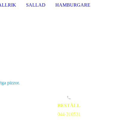
ALLRIK
SALLAD
HAMBURGARE
iga pizzor.
BESTÄLL
044-310531