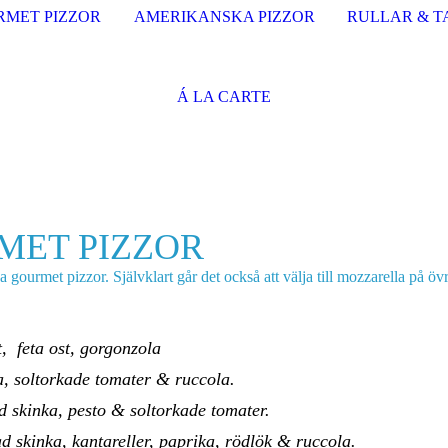
RMET PIZZOR
AMERIKANSKA PIZZOR
RULLAR & T
Á LA CARTE
MET PIZZOR
a gourmet pizzor. Självklart går det också att välja till mozzarella på övr
t, feta ost, gorgonzola
a, soltorkade tomater & ruccola.
d skinka, pesto & soltorkade tomater.
ad skinka, kantareller, paprika, rödlök & ruccola.