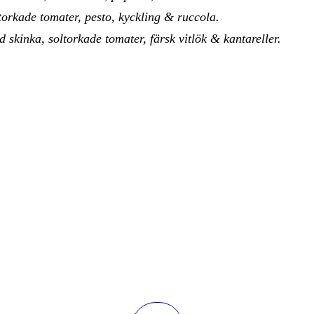
torkade tomater, pesto, kyckling & ruccola.
d skinka, soltorkade tomater, färsk vitlök & kantareller.