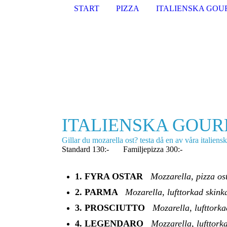
START
PIZZA
ITALIENSKA GOU
ITALIENSKA GOUR
Gillar du mozarella ost? testa då en av våra italiensk
Standard 130:- Familjepizza 300:-
1. FYRA OSTAR
Mozzarella
, pizza os
2. PARMA
Mozarella, lufttorkad skink
3. PROSCIUTTO
Mozarella, lufttorka
4. LEGENDARO
Mozzarella, lufttork