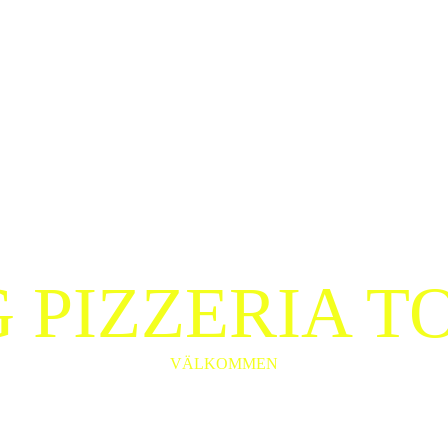
G PIZZERIA T
VÄLKOMMEN